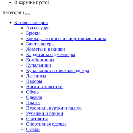
В корзине пусто!
Категории
Каталог товаров
Аксессуары
Брюки
Брюки, леггинсы и спортивные штаны
Бюстгальтеры
Жилеты и накидки
Кардиганы и джемперы
Комбинезоны
Купальники
Купальники и пляжная одежда
Леггинсы
Наборы
Носки и колготки
Обувь
Одежда
Платья
Пуховики, куртки и пальто
Рубашки и блузки
Свитшоты
Спортивная одежда
Сумки