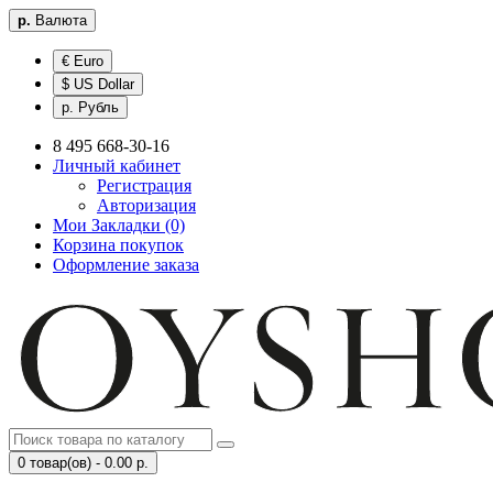
р.
Валюта
€ Euro
$ US Dollar
р. Рубль
8 495 668-30-16
Личный кабинет
Регистрация
Авторизация
Мои Закладки (0)
Корзина покупок
Оформление заказа
0 товар(ов) - 0.00 р.